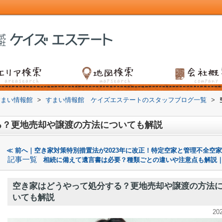
すまい情報館
>
すまい情報館 ケイズエステートのスタッフブログ一覧
>
る？更地売却や譲渡の方法についても解説
≪ 前へ｜空き家対策特別措置法が2023年に改正！特定空家と管理不全空
記事一覧
相続に備えて遺言書は必要？種類ごとの違いや注意点も解説｜
空き家はどうやって処分する？更地売却や譲渡の方法
いても解説
20