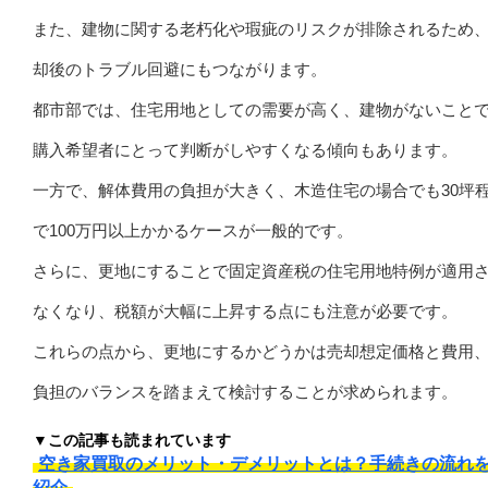
また、建物に関する老朽化や瑕疵のリスクが排除されるため
却後のトラブル回避にもつながります。
都市部では、住宅用地としての需要が高く、建物がないこと
購入希望者にとって判断がしやすくなる傾向もあります。
一方で、解体費用の負担が大きく、木造住宅の場合でも30坪
で100万円以上かかるケースが一般的です。
さらに、更地にすることで固定資産税の住宅用地特例が適用
なくなり、税額が大幅に上昇する点にも注意が必要です。
これらの点から、更地にするかどうかは売却想定価格と費用
負担のバランスを踏まえて検討することが求められます。
▼この記事も読まれています
空き家買取のメリット・デメリットとは？手続きの流れ
紹介