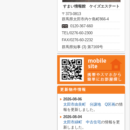
すまい情報館 ケイズエステート
〒373-0813
群馬県太田市内ケ島町866-4
0120-367-660
TEL/0276-60-2300
FAX/0276-60-2232
群馬県知事 (3) 第7169号
更新物件情報
2026-08-06
太田市由良町 分譲地 Q区画
の情
報を更新しました。
2026-08-04
太田市緑町 中古住宅
の情報を更
新しました。