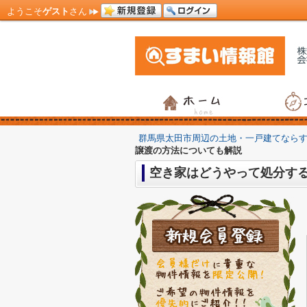
ようこそ
ゲスト
さん
群馬県太田市周辺の土地・一戸建てなら
譲渡の方法についても解説
空き家はどうやって処分す