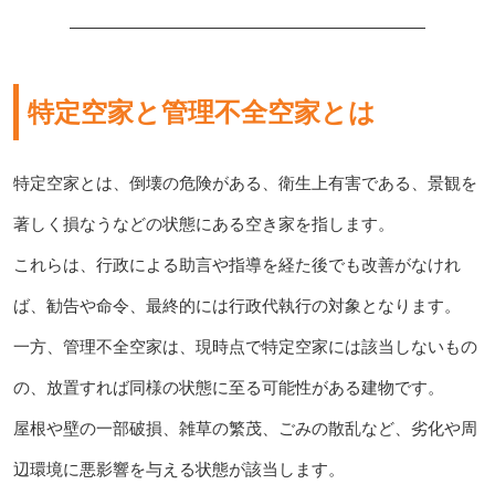
特定空家と管理不全空家とは
特定空家とは、倒壊の危険がある、衛生上有害である、景観を
著しく損なうなどの状態にある空き家を指します。
これらは、行政による助言や指導を経た後でも改善がなけれ
ば、勧告や命令、最終的には行政代執行の対象となります。
一方、管理不全空家は、現時点で特定空家には該当しないもの
の、放置すれば同様の状態に至る可能性がある建物です。
屋根や壁の一部破損、雑草の繁茂、ごみの散乱など、劣化や周
辺環境に悪影響を与える状態が該当します。