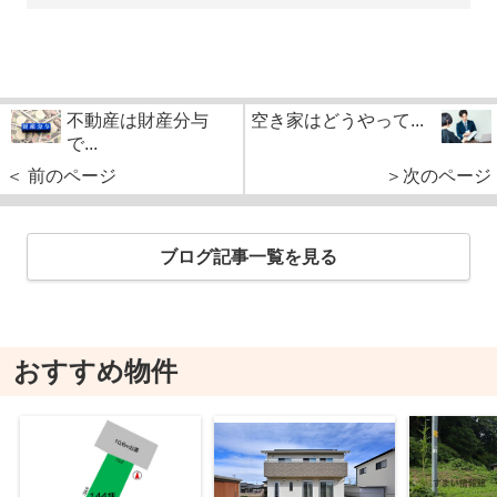
不動産は財産分与
空き家はどうやって...
で...
＜ 前のページ
＞次のページ
ブログ記事一覧を見る
おすすめ物件