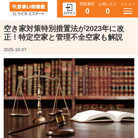
閲覧履歴
お気に入り
メニュー
0
0
空き家対策特別措置法が2023年に改
正！特定空家と管理不全空家も解説
2025-10-07