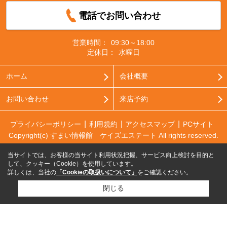
電話でお問い合わせ
営業時間：
09:30～18:00
定休日：
水曜日
ホーム
会社概要
お問い合わせ
来店予約
プライバシーポリシー
利用規約
アクセスマップ
PCサイト
Copyright(c) すまい情報館 ケイズエステート All rights reserved.
当サイトでは、お客様の当サイト利用状況把握、サービス向上検討を目的と
して、クッキー（Cookie）を使用しています。
詳しくは、当社の
「Cookieの取扱いについて」
をご確認ください。
閉じる