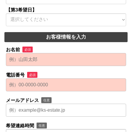
【第3希望日】
お客様情報を入力
お名前
必須
電話番号
必須
メールアドレス
任意
希望連絡時間
任意