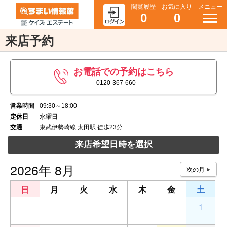
閲覧履歴
お気に入り
メニュー
0
0
来店予約
お電話での予約はこちら
0120-367-660
営業時間
09:30～18:00
定休日
水曜日
交通
東武伊勢崎線 太田駅 徒歩23分
来店希望日時を選択
2026年 8月
日
月
火
水
木
金
土
26
27
28
29
30
31
1