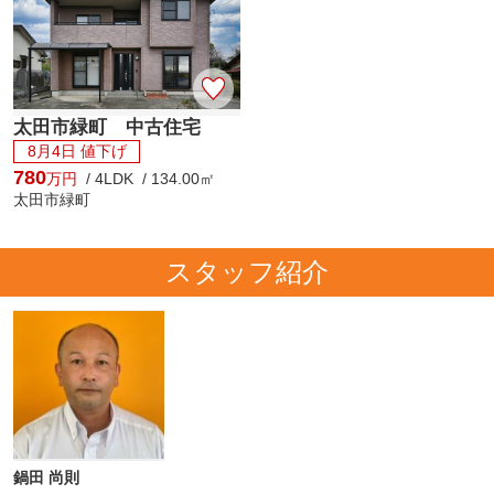
太田市緑町 中古住宅
8月4日 値下げ
780
万円
/ 4LDK / 134.00㎡
太田市緑町
スタッフ紹介
鍋田 尚則