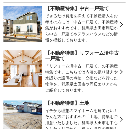
【不動産特集】中古一戸建て
できるだけ費用を抑えて不動産購入をお
考えの方には「中古一戸建て」不動産特
集がおすすめです。群馬県太田市周辺か
ら中古一戸建てやテラスハウスなどの情
報を掲載しております。
【不動産特集】リフォーム済中古
一戸建て
「リフォーム済中古一戸建て」の不動産
特集です。こちらでは内装の張り替えや
水廻りの設備の点検・交換などを行った
物件を、群馬県太田市や周辺エリアから
ご紹介しております。
【不動産特集】土地
イチから理想のマイホームを建てたい！
そんな方におすすめの「土地」特集をご
用意いたしました。群馬県太田市を中心
としたエリアから、様々な条件の売地を