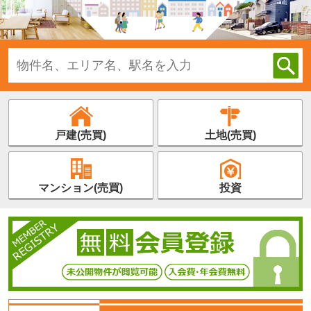
戸建(売買)
土地(売買)
マンション(売買)
投資