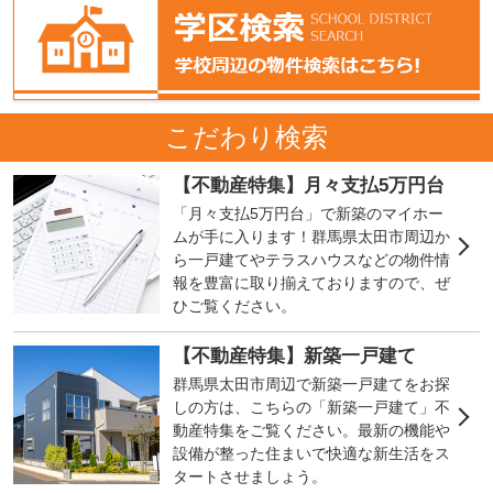
こだわり検索
【不動産特集】月々支払5万円台
「月々支払5万円台」で新築のマイホー
ムが手に入ります！群馬県太田市周辺か
ら一戸建てやテラスハウスなどの物件情
報を豊富に取り揃えておりますので、ぜ
ひご覧ください。
【不動産特集】新築一戸建て
群馬県太田市周辺で新築一戸建てをお探
しの方は、こちらの「新築一戸建て」不
動産特集をご覧ください。最新の機能や
設備が整った住まいで快適な新生活をス
タートさせましょう。