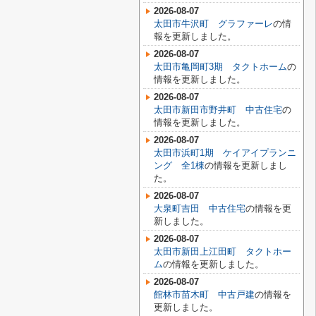
2026-08-07
太田市牛沢町 グラファーレ
の情
報を更新しました。
2026-08-07
太田市亀岡町3期 タクトホーム
の
情報を更新しました。
2026-08-07
太田市新田市野井町 中古住宅
の
情報を更新しました。
2026-08-07
太田市浜町1期 ケイアイプランニ
ング 全1棟
の情報を更新しまし
た。
2026-08-07
大泉町吉田 中古住宅
の情報を更
新しました。
2026-08-07
太田市新田上江田町 タクトホー
ム
の情報を更新しました。
2026-08-07
館林市苗木町 中古戸建
の情報を
更新しました。