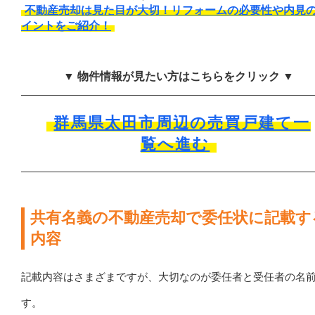
不動産売却は見た目が大切！リフォームの必要性や内見
イントをご紹介！
▼ 物件情報が見たい方はこちらをクリック ▼
群馬県太田市周辺の売買戸建て一
覧へ進む
共有名義の不動産売却で委任状に記載す
内容
記載内容はさまざまですが、大切なのが委任者と受任者の名
す。