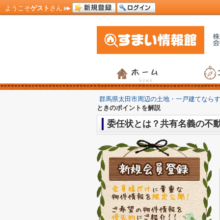
ようこそ
ゲスト
さん
群馬県太田市周辺の土地・一戸建てなら
ときのポイントを解説
委任状とは？共有名義の不