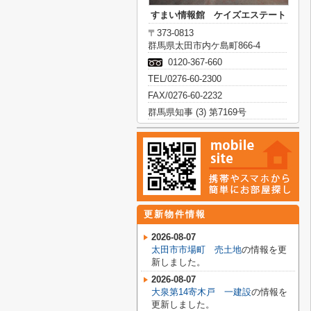
すまい情報館 ケイズエステート
〒373-0813
群馬県太田市内ケ島町866-4
0120-367-660
TEL/0276-60-2300
FAX/0276-60-2232
群馬県知事 (3) 第7169号
更新物件情報
2026-08-07
太田市市場町 売土地
の情報を更
新しました。
2026-08-07
大泉第14寄木戸 一建設
の情報を
更新しました。