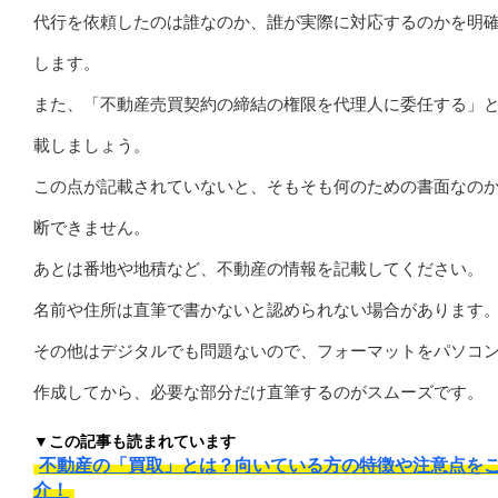
代行を依頼したのは誰なのか、誰が実際に対応するのかを明
します。
また、「不動産売買契約の締結の権限を代理人に委任する」
載しましょう。
この点が記載されていないと、そもそも何のための書面なの
断できません。
あとは番地や地積など、不動産の情報を記載してください。
名前や住所は直筆で書かないと認められない場合があります
その他はデジタルでも問題ないので、フォーマットをパソコ
作成してから、必要な部分だけ直筆するのがスムーズです。
▼この記事も読まれています
不動産の「買取」とは？向いている方の特徴や注意点を
介！