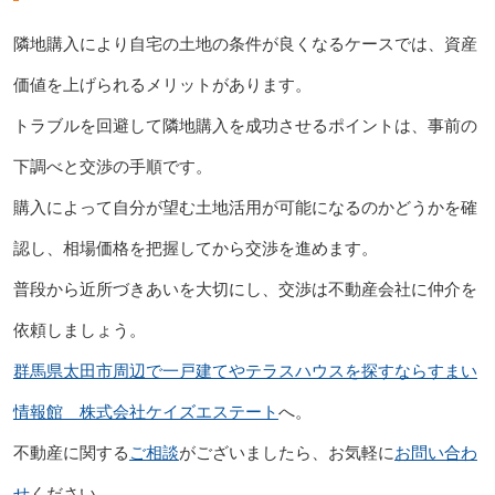
隣地購入により自宅の土地の条件が良くなるケースでは、資産
価値を上げられるメリットがあります。
トラブルを回避して隣地購入を成功させるポイントは、事前の
下調べと交渉の手順です。
購入によって自分が望む土地活用が可能になるのかどうかを確
認し、相場価格を把握してから交渉を進めます。
普段から近所づきあいを大切にし、交渉は不動産会社に仲介を
依頼しましょう。
群馬県太田市周辺で一戸建てやテラスハウスを探すならすまい
情報館 株式会社ケイズエステート
へ。
不動産に関する
ご相談
がございましたら、お気軽に
お問い合わ
せ
ください。