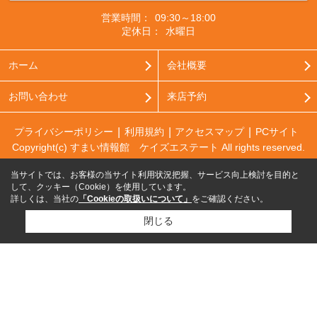
営業時間：
09:30～18:00
定休日：
水曜日
ホーム
会社概要
お問い合わせ
来店予約
プライバシーポリシー
利用規約
アクセスマップ
PCサイト
Copyright(c) すまい情報館 ケイズエステート All rights reserved.
当サイトでは、お客様の当サイト利用状況把握、サービス向上検討を目的と
して、クッキー（Cookie）を使用しています。
詳しくは、当社の
「Cookieの取扱いについて」
をご確認ください。
閉じる