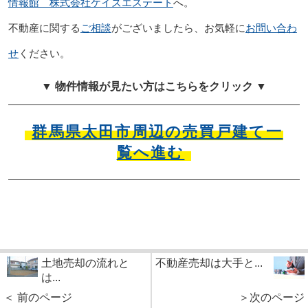
情報館 株式会社ケイズエステート
へ。
不動産に関する
ご相談
がございましたら、お気軽に
お問い合わ
せ
ください。
▼ 物件情報が見たい方はこちらをクリック ▼
群馬県太田市周辺の売買戸建て一
覧へ進む
土地売却の流れと
不動産売却は大手と...
は...
＜ 前のページ
＞次のページ