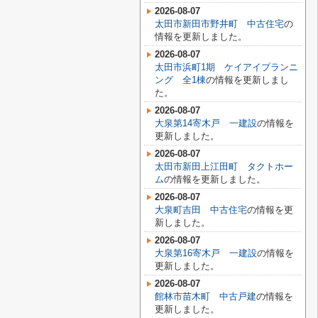
2026-08-07
太田市新田市野井町 中古住宅
の
情報を更新しました。
2026-08-07
太田市浜町1期 ケイアイプランニ
ング 全1棟
の情報を更新しまし
た。
2026-08-07
大泉第14寄木戸 一建設
の情報を
更新しました。
2026-08-07
太田市新田上江田町 タクトホー
ム
の情報を更新しました。
2026-08-07
大泉町吉田 中古住宅
の情報を更
新しました。
2026-08-07
大泉第16寄木戸 一建設
の情報を
更新しました。
2026-08-07
館林市苗木町 中古戸建
の情報を
更新しました。