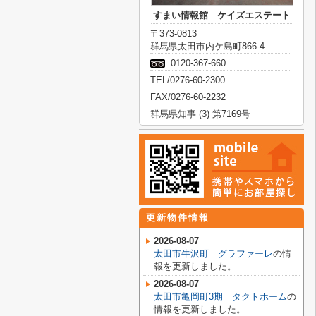
すまい情報館 ケイズエステート
〒373-0813
群馬県太田市内ケ島町866-4
0120-367-660
TEL/0276-60-2300
FAX/0276-60-2232
群馬県知事 (3) 第7169号
更新物件情報
2026-08-07
太田市牛沢町 グラファーレ
の情
報を更新しました。
2026-08-07
太田市亀岡町3期 タクトホーム
の
情報を更新しました。