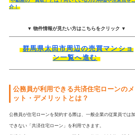
不動産の「買取」とは？向いている方の特徴や注意点を
介！
▼ 物件情報が見たい方はこちらをクリック ▼
群馬県太田市周辺の売買マンショ
ン一覧へ進む
公務員が利用できる共済住宅ローンのメ
ット・デメリットとは？
公務員が住宅ローンを契約する際は、一般企業の従業員では
できない「共済住宅ローン」を利用できます。