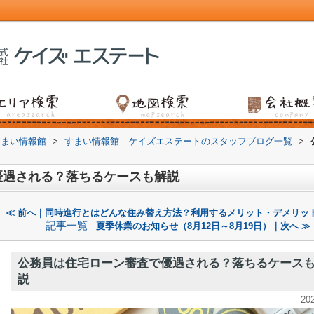
すまい情報館
>
すまい情報館 ケイズエステートのスタッフブログ一覧
>
優遇される？落ちるケースも解説
≪ 前へ｜同時進行とはどんな住み替え方法？利用するメリット・デメリッ
記事一覧
夏季休業のお知らせ（8月12日～8月19日）｜次へ ≫
公務員は住宅ローン審査で優遇される？落ちるケース
説
20