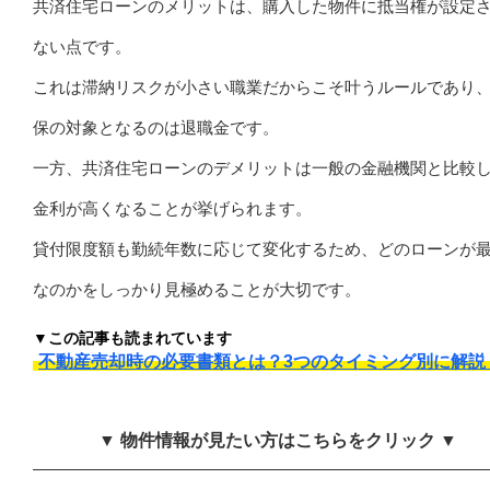
共済住宅ローンのメリットは、購入した物件に抵当権が設定
ない点です。
これは滞納リスクが小さい職業だからこそ叶うルールであり
保の対象となるのは退職金です。
一方、共済住宅ローンのデメリットは一般の金融機関と比較
金利が高くなることが挙げられます。
貸付限度額も勤続年数に応じて変化するため、どのローンが
なのかをしっかり見極めることが大切です。
▼この記事も読まれています
不動産売却時の必要書類とは？3つのタイミング別に解説
▼ 物件情報が見たい方はこちらをクリック ▼