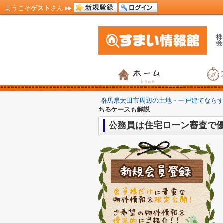
ようこそ
ゲスト
さん
群馬県太田市周辺の土地・一戸建てなら
ちるケースも解説
公務員は住宅ローン審査で