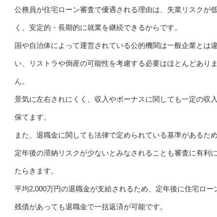
公務員が住宅ローン審査で優遇される理由は、失業リスクが
く、安定的・長期的に就業を継続できるからです。
国や自治体によって運営されている公的機関は一般企業とは
い、リストラや倒産の可能性を考慮する必要はほとんどあり
ん。
景気に左右されにくく、収入やボーナスに関しても一定の収
保てます。
また、退職金に関しても法律で定められている基準があるた
定年後の滞納リスクが少ないとみなされることも審査に有利
たらきます。
平均2,000万円の退職金が支給されるため、定年後に住宅ロー
残債があっても退職金で一括返済が可能です。