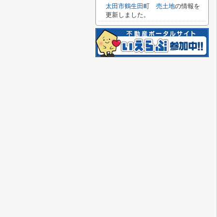
太田市鶴生田町 売土地
の情報を
更新しました。