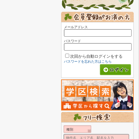
メールアドレス
パスワード
次回から自動ログインをする
パスワードを忘れた方はこちら
種別