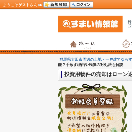
ようこそ
ゲスト
さん
群馬県太田市周辺の土地・一戸建てなら
能？手放す理由や残債の対処法も解説
投資用物件の売却はローン