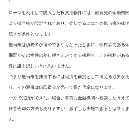
ローンを利用して購入した投資用物件には、融資先の金融機
より抵当権が設定されており、売却するにはこの抵当権の抹
続きが条件となります。
抵当権は債務者が返済できなくなったときに、債権者である
機関がその物件の差し押さえができる権利で、この権利があ
件は誰もほしいとは思いません。
つまり抵当権を抹消するには完済を前提として考える必要が
り、その源泉は自己資金か売って得た代金になります。
一方で完済ができない場合、事前に金融機関へ相談したうえ
任意売却の方法もありますが、必ずしも実施できるとは限り
ん。