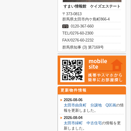
すまい情報館 ケイズエステート
〒373-0813
群馬県太田市内ケ島町866-4
0120-367-660
TEL/0276-60-2300
FAX/0276-60-2232
群馬県知事 (3) 第7169号
更新物件情報
2026-08-06
太田市由良町 分譲地 Q区画
の情
報を更新しました。
2026-08-04
太田市緑町 中古住宅
の情報を更
新しました。