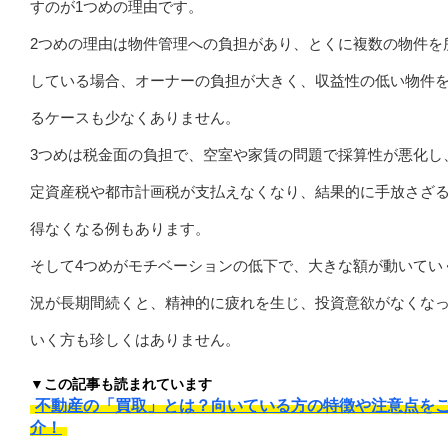
すのが1つめの理由です。
2つめの理由は物件管理への負担があり、とくに複数の物件を
している場合、オーナーの負担が大きく、収益性の低い物件
るケースも少なくありません。
3つめは税金面の負担で、空室や家賃の問題で採算性が悪化し
定資産税や都市計画税が支払えなくなり、結果的に手放さざ
得なくなる例もあります。
そして4つめがモチベーションの低下で、大きな額が動いてい
況が長期間続くと、精神的に疲れを生じ、投資意欲がなくな
いく方も珍しくはありません。
▼この記事も読まれています
不動産の「買取」とは？向いている方の特徴や注意点を
介！