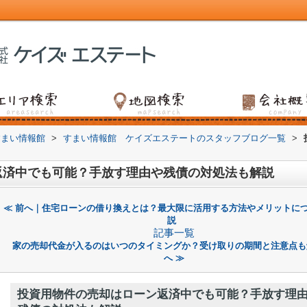
すまい情報館
>
すまい情報館 ケイズエステートのスタッフブログ一覧
>
返済中でも可能？手放す理由や残債の対処法も解説
≪ 前へ｜住宅ローンの借り換えとは？最大限に活用する方法やメリットに
説
記事一覧
家の売却代金が入るのはいつのタイミングか？受け取りの期間と注意点も
へ ≫
投資用物件の売却はローン返済中でも可能？手放す理