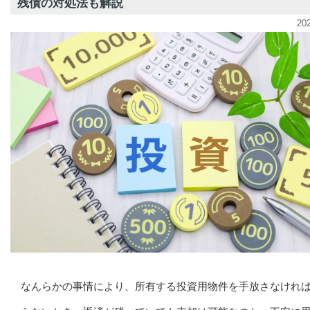
残債の対処法も解説
20
なんらかの事情により、所有する投資用物件を手放さなけれ