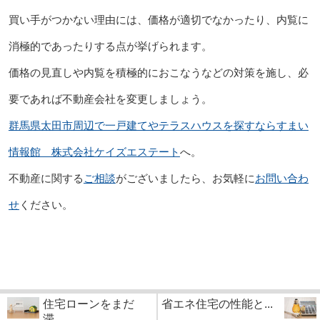
買い手がつかない理由には、価格が適切でなかったり、内覧に
消極的であったりする点が挙げられます。
価格の見直しや内覧を積極的におこなうなどの対策を施し、必
要であれば不動産会社を変更しましょう。
群馬県太田市周辺で一戸建てやテラスハウスを探すならすまい
情報館 株式会社ケイズエステート
へ。
不動産に関する
ご相談
がございましたら、お気軽に
お問い合わ
せ
ください。
住宅ローンをまだ
省エネ住宅の性能と...
滞...