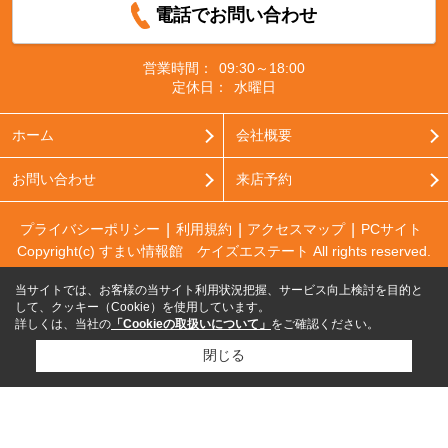
電話でお問い合わせ
営業時間：
09:30～18:00
定休日：
水曜日
ホーム
会社概要
お問い合わせ
来店予約
プライバシーポリシー
利用規約
アクセスマップ
PCサイト
Copyright(c) すまい情報館 ケイズエステート All rights reserved.
当サイトでは、お客様の当サイト利用状況把握、サービス向上検討を目的と
して、クッキー（Cookie）を使用しています。
詳しくは、当社の
「Cookieの取扱いについて」
をご確認ください。
閉じる