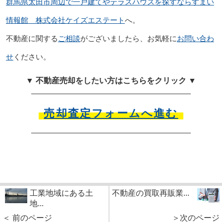
群馬県太田市周辺で一戸建てやテラスハウスを探すならすまい
情報館 株式会社ケイズエステート
へ。
不動産に関する
ご相談
がございましたら、お気軽に
お問い合わ
せ
ください。
▼ 不動産売却をしたい方はこちらをクリック ▼
売却査定フォームへ進む
工業地域にある土
不動産の買取再販業...
地...
＜ 前のページ
＞次のページ