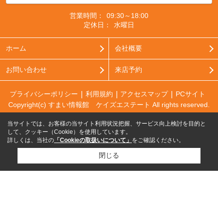
営業時間：
09:30～18:00
定休日：
水曜日
ホーム
会社概要
お問い合わせ
来店予約
プライバシーポリシー
利用規約
アクセスマップ
PCサイト
Copyright(c) すまい情報館 ケイズエステート All rights reserved.
当サイトでは、お客様の当サイト利用状況把握、サービス向上検討を目的と
して、クッキー（Cookie）を使用しています。
詳しくは、当社の
「Cookieの取扱いについて」
をご確認ください。
閉じる