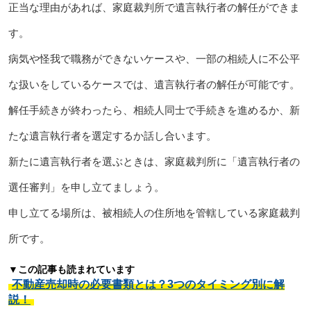
正当な理由があれば、家庭裁判所で遺言執行者の解任ができま
す。
病気や怪我で職務ができないケースや、一部の相続人に不公平
な扱いをしているケースでは、遺言執行者の解任が可能です。
解任手続きが終わったら、相続人同士で手続きを進めるか、新
たな遺言執行者を選定するか話し合います。
新たに遺言執行者を選ぶときは、家庭裁判所に「遺言執行者の
選任審判」を申し立てましょう。
申し立てる場所は、被相続人の住所地を管轄している家庭裁判
所です。
▼この記事も読まれています
不動産売却時の必要書類とは？3つのタイミング別に解
説！