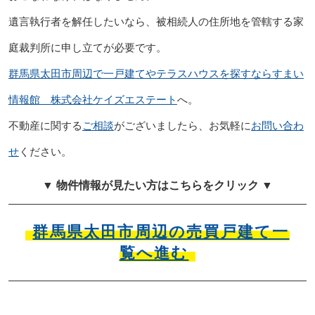
遺言執行者を解任したいなら、被相続人の住所地を管轄する家
庭裁判所に申し立てが必要です。
群馬県太田市周辺で一戸建てやテラスハウスを探すならすまい
情報館 株式会社ケイズエステート
へ。
不動産に関する
ご相談
がございましたら、お気軽に
お問い合わ
せ
ください。
▼ 物件情報が見たい方はこちらをクリック ▼
群馬県太田市周辺の売買戸建て一
覧へ進む