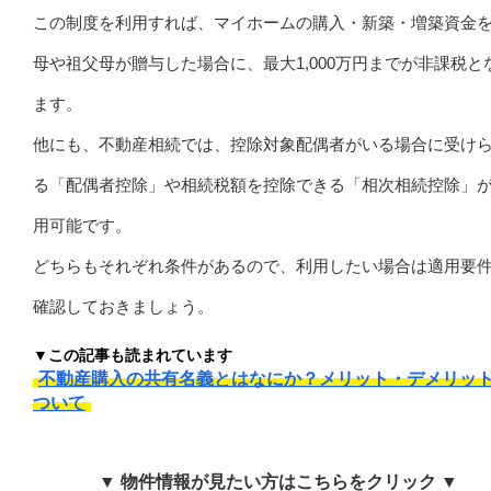
この制度を利用すれば、マイホームの購入・新築・増築資金
母や祖父母が贈与した場合に、最大1,000万円までが非課税と
ます。
他にも、不動産相続では、控除対象配偶者がいる場合に受け
る「配偶者控除」や相続税額を控除できる「相次相続控除」
用可能です。
どちらもそれぞれ条件があるので、利用したい場合は適用要
確認しておきましょう。
▼この記事も読まれています
不動産購入の共有名義とはなにか？メリット・デメリッ
ついて
▼ 物件情報が見たい方はこちらをクリック ▼