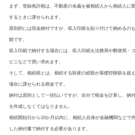
まず、登録免許税は、不動産の名義を被相続人から相続人に
するときに課せられます。
原則的には現金納付ですが、収入印紙を貼り付けて納めるの
能です。
収入印紙で納付する場合には、収入印紙を法務局や郵便局・
ビニなどで買い求めます。
そして、相続税とは、相続する財産の総額が基礎控除額を超
場合に課せられる税金です。
納付は原則として一括払いですが、自分で税金を計算し、納
を作成しなくてはなりません。
相続開始日から10か月以内に、相続人自身が金融機関などで
した納付書で納付する必要があります。