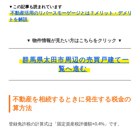
▼この記事も読まれています
不動産活用のリバースモーゲージとは？メリット・デメ
トを解説
▼ 物件情報が見たい方はこちらをクリック ▼
群馬県太田市周辺の売買戸建て一
覧へ進む
不動産を相続するときに発生する税金の
算方法
登録免許税の計算式は「固定資産税評価額×0.4%」です。