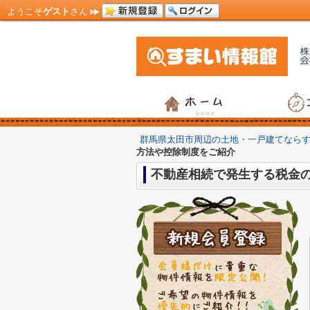
ようこそ
ゲスト
さん
群馬県太田市周辺の土地・一戸建てなら
方法や控除制度をご紹介
不動産相続で発生する税金