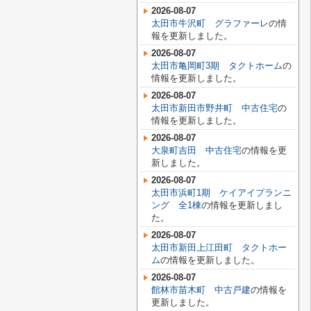
2026-08-07
太田市牛沢町 グラファーレ
の情
報を更新しました。
2026-08-07
太田市亀岡町3期 タクトホーム
の
情報を更新しました。
2026-08-07
太田市新田市野井町 中古住宅
の
情報を更新しました。
2026-08-07
大泉町吉田 中古住宅
の情報を更
新しました。
2026-08-07
太田市浜町1期 ケイアイプランニ
ング 全1棟
の情報を更新しまし
た。
2026-08-07
太田市新田上江田町 タクトホー
ム
の情報を更新しました。
2026-08-07
館林市苗木町 中古戸建
の情報を
更新しました。