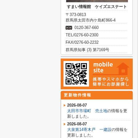
すまい情報館 ケイズエステート
〒373-0813
群馬県太田市内ケ島町866-4
0120-367-660
TEL/0276-60-2300
FAX/0276-60-2232
群馬県知事 (3) 第7169号
更新物件情報
2026-08-07
太田市市場町 売土地
の情報を更
新しました。
2026-08-07
大泉第14寄木戸 一建設
の情報を
更新しました。