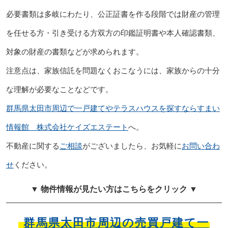
必要書類は多岐にわたり、公正証書を作る段階では財産の管理
を任せる方・引き受ける方双方の印鑑証明書や本人確認書類、
対象の財産の書類などが求められます。
注意点は、家族信託を問題なくおこなうには、家族からの十分
な理解が必要なことなどです。
群馬県太田市周辺で一戸建てやテラスハウスを探すならすまい
情報館 株式会社ケイズエステート
へ。
不動産に関する
ご相談
がございましたら、お気軽に
お問い合わ
せ
ください。
▼ 物件情報が見たい方はこちらをクリック ▼
群馬県太田市周辺の売買戸建て一