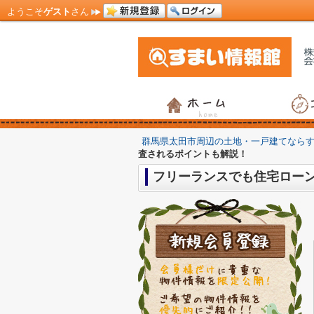
ようこそ
ゲスト
さん
群馬県太田市周辺の土地・一戸建てなら
査されるポイントも解説！
フリーランスでも住宅ロー