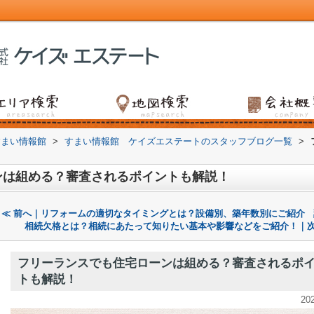
すまい情報館
>
すまい情報館 ケイズエステートのスタッフブログ一覧
>
ンは組める？審査されるポイントも解説！
≪ 前へ｜リフォームの適切なタイミングとは？設備別、築年数別にご紹介
相続欠格とは？相続にあたって知りたい基本や影響などをご紹介！｜次
フリーランスでも住宅ローンは組める？審査されるポ
トも解説！
20