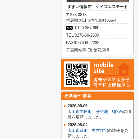
すまい情報館 ケイズエステート
〒373-0813
群馬県太田市内ケ島町866-4
0120-367-660
TEL/0276-60-2300
FAX/0276-60-2232
群馬県知事 (3) 第7169号
更新物件情報
2026-08-06
太田市由良町 分譲地 Q区画
の情
報を更新しました。
2026-08-04
太田市緑町 中古住宅
の情報を更
新しました。