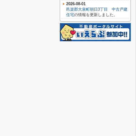
2026-08-01
邑楽郡大泉町朝日3丁目 中古戸建
住宅
の情報を更新しました。