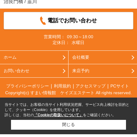
治良門橋
/
韮川
電話でお問い合わせ
営業時間：
09:30～18:00
定休日：
水曜日
ホーム
会社概要
お問い合わせ
来店予約
プライバシーポリシー
利用規約
アクセスマップ
PCサイト
Copyright(c) すまい情報館 ケイズエステート All rights reserved.
当サイトでは、お客様の当サイト利用状況把握、サービス向上検討を目的と
して、クッキー（Cookie）を使用しています。
詳しくは、当社の
「Cookieの取扱いについて」
をご確認ください。
閉じる