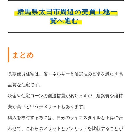
群馬県太田市周辺の売買土地一
覧へ進む
まとめ
長期優良住宅は、省エネルギーと耐震性の基準を満たす高
品質な住宅です。
税金や住宅ローンの優遇措置がありますが、建築費や維持
費が高いというデメリットもあります。
購入を検討する際には、自分のライフスタイルと予算に合
わせて、これらのメリットとデメリットを比較することが