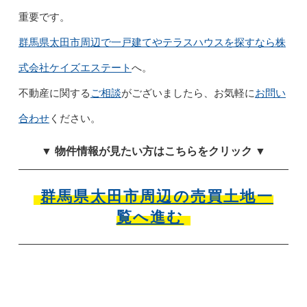
重要です。
群馬県太田市周辺で一戸建てやテラスハウスを探すなら株
式会社ケイズエステート
へ。
不動産に関する
ご相談
がございましたら、お気軽に
お問い
合わせ
ください。
▼ 物件情報が見たい方はこちらをクリック ▼
群馬県太田市周辺の売買土地一
覧へ進む