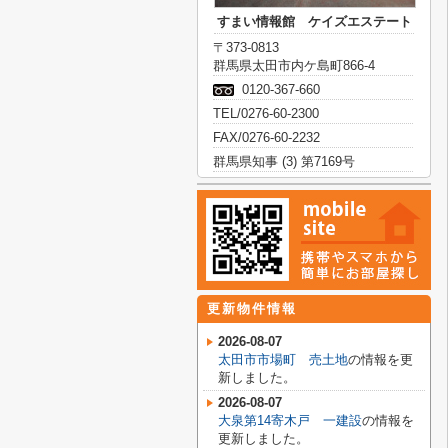
すまい情報館 ケイズエステート
〒373-0813
群馬県太田市内ケ島町866-4
0120-367-660
TEL/0276-60-2300
FAX/0276-60-2232
群馬県知事 (3) 第7169号
更新物件情報
2026-08-07
太田市市場町 売土地
の情報を更
新しました。
2026-08-07
大泉第14寄木戸 一建設
の情報を
更新しました。