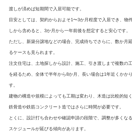
渡しが済めば短期間で入居可能です。
目安としては、契約からおよそ1〜3か月程度で入居でき、物
しから含めると、3か月から一年前後を想定すると安心です。
ただし、新築分譲地などの場合、完成待ちでさらに、数か月
るケースも見られます。
注文住宅は、土地探しから設計、施工、引き渡しまで複数の
を経るため、全体で半年から8か月、長い場合は1年近くかか
す。
建物の構造や規模によっても工期は変わり、木造は比較的短
鉄骨造や鉄筋コンクリート造ではさらに時間が必要です。
とくに、設計打ち合わせや確認申請の段階で、調整が多くな
スケジュールが延びる傾向があります。