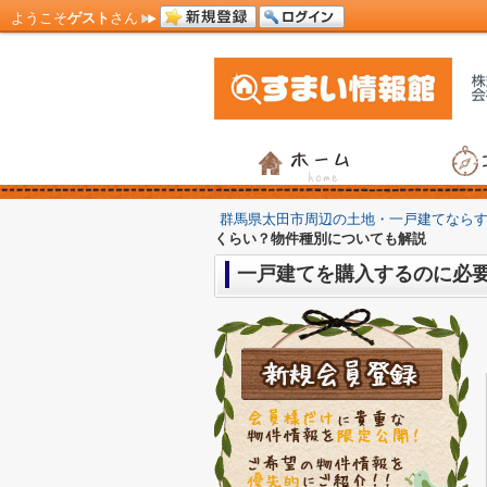
ようこそ
ゲスト
さん
群馬県太田市周辺の土地・一戸建てなら
くらい？物件種別についても解説
一戸建てを購入するのに必