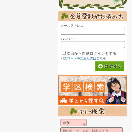
メールアドレス
パスワード
次回から自動ログインをする
パスワードを忘れた方はこちら
種別