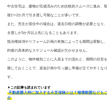
中古住宅は、建物が完成済みのため比較的スムーズに進み、
後1〜2か月で引き渡し可能なことが多いです。
また、売主が居住中の場合は、退去日程の調整が必要となり
き渡しが3か月以上先になることもあります。
抵当権抹消やリフォーム計画の有無によっても期間は変動し
約後の具体的なスケジュール確認が欠かせません。
このように、物件種別ごとに入居までの流れと、期間の目安
握しておくことで、資金計画や引っ越し準備が立てやすくな
す。
▼この記事も読まれています
不動産購入時に加入する火災保険とは？補償範囲なども
介