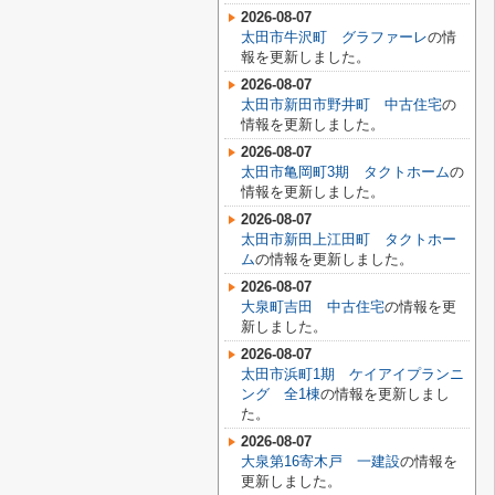
2026-08-07
太田市牛沢町 グラファーレ
の情
報を更新しました。
2026-08-07
太田市新田市野井町 中古住宅
の
情報を更新しました。
2026-08-07
太田市亀岡町3期 タクトホーム
の
情報を更新しました。
2026-08-07
太田市新田上江田町 タクトホー
ム
の情報を更新しました。
2026-08-07
大泉町吉田 中古住宅
の情報を更
新しました。
2026-08-07
太田市浜町1期 ケイアイプランニ
ング 全1棟
の情報を更新しまし
た。
2026-08-07
大泉第16寄木戸 一建設
の情報を
更新しました。