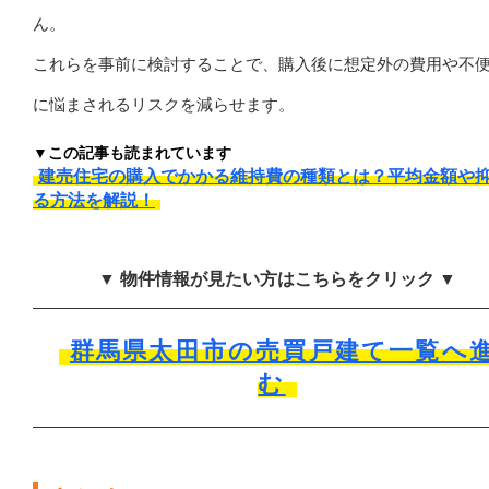
ん。
これらを事前に検討することで、購入後に想定外の費用や不
に悩まされるリスクを減らせます。
▼この記事も読まれています
建売住宅の購入でかかる維持費の種類とは？平均金額や
る方法を解説！
▼ 物件情報が見たい方はこちらをクリック ▼
群馬県太田市の売買戸建て一覧へ
む