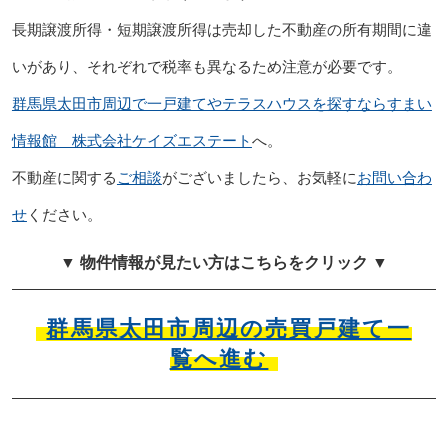
長期譲渡所得・短期譲渡所得は売却した不動産の所有期間に違
いがあり、それぞれで税率も異なるため注意が必要です。
群馬県太田市周辺で一戸建てやテラスハウスを探すならすまい
情報館 株式会社ケイズエステート
へ。
不動産に関する
ご相談
がございましたら、お気軽に
お問い合わ
せ
ください。
▼ 物件情報が見たい方はこちらをクリック ▼
群馬県太田市周辺の売買戸建て一
覧へ進む