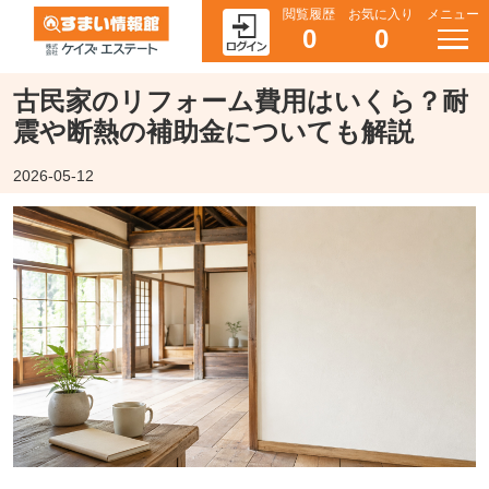
閲覧履歴
お気に入り
メニュー
0
0
古民家のリフォーム費用はいくら？耐
震や断熱の補助金についても解説
2026-05-12