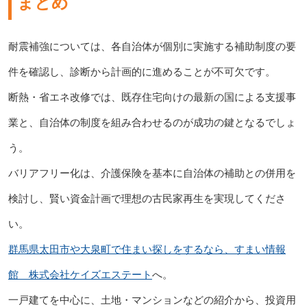
まとめ
耐震補強については、各自治体が個別に実施する補助制度の要
件を確認し、診断から計画的に進めることが不可欠です。
断熱・省エネ改修では、既存住宅向けの最新の国による支援事
業と、自治体の制度を組み合わせるのが成功の鍵となるでしょ
う。
バリアフリー化は、介護保険を基本に自治体の補助との併用を
検討し、賢い資金計画で理想の古民家再生を実現してくださ
い。
群馬県太田市や大泉町で住まい探しをするなら、すまい情報
館 株式会社ケイズエステート
へ。
一戸建てを中心に、土地・マンションなどの紹介から、投資用