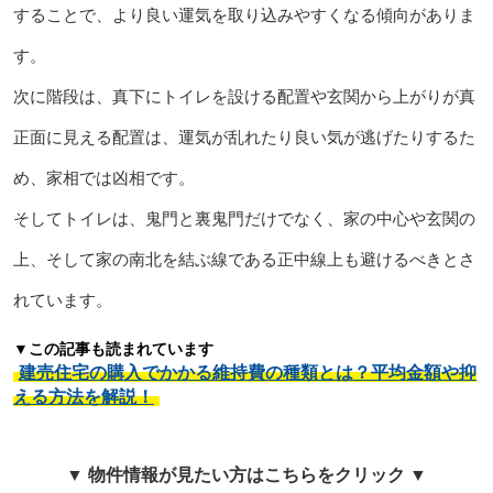
することで、より良い運気を取り込みやすくなる傾向がありま
す。
次に階段は、真下にトイレを設ける配置や玄関から上がりが真
正面に見える配置は、運気が乱れたり良い気が逃げたりするた
め、家相では凶相です。
そしてトイレは、鬼門と裏鬼門だけでなく、家の中心や玄関の
上、そして家の南北を結ぶ線である正中線上も避けるべきとさ
れています。
▼この記事も読まれています
建売住宅の購入でかかる維持費の種類とは？平均金額や抑
える方法を解説！
▼ 物件情報が見たい方はこちらをクリック ▼