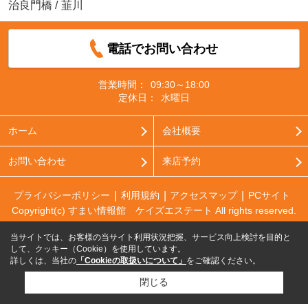
治良門橋
/
韮川
電話でお問い合わせ
営業時間：
09:30～18:00
定休日：
水曜日
ホーム
会社概要
お問い合わせ
来店予約
プライバシーポリシー
利用規約
アクセスマップ
PCサイト
Copyright(c) すまい情報館 ケイズエステート All rights reserved.
当サイトでは、お客様の当サイト利用状況把握、サービス向上検討を目的と
して、クッキー（Cookie）を使用しています。
詳しくは、当社の
「Cookieの取扱いについて」
をご確認ください。
閉じる