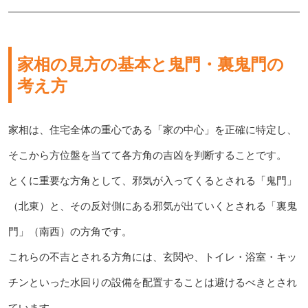
家相の見方の基本と鬼門・裏鬼門の
考え方
家相は、住宅全体の重心である「家の中心」を正確に特定し、
そこから方位盤を当てて各方角の吉凶を判断することです。
とくに重要な方角として、邪気が入ってくるとされる「鬼門」
（北東）と、その反対側にある邪気が出ていくとされる「裏鬼
門」（南西）の方角です。
これらの不吉とされる方角には、玄関や、トイレ・浴室・キッ
チンといった水回りの設備を配置することは避けるべきとされ
ています。