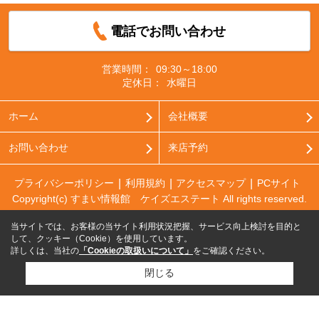
電話でお問い合わせ
営業時間：
09:30～18:00
定休日：
水曜日
ホーム
会社概要
お問い合わせ
来店予約
プライバシーポリシー
利用規約
アクセスマップ
PCサイト
Copyright(c) すまい情報館 ケイズエステート All rights reserved.
当サイトでは、お客様の当サイト利用状況把握、サービス向上検討を目的と
して、クッキー（Cookie）を使用しています。
詳しくは、当社の
「Cookieの取扱いについて」
をご確認ください。
閉じる