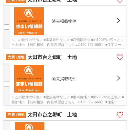
過去掲載物件
＼この物件の特徴／ ■建築条件なし☆ ■西側接道☆ ■約100坪の広々とし
た土地☆ 【無料相談 内覧希望はこちら→0120-367-660】 ■住宅ロー
ン・資金計画のご相談などご不安な事ご相談下さい。
太田市台之郷町 土地
売買 | 売地
過去掲載物件
＼この物件の特徴／ ■建築条件なし☆ ■東南角地☆ ■約72.2坪の土地☆ ■
整形地☆ 【無料相談 内覧希望はこちら→0120-367-660】 ■住宅ロー
ン・資金計画のご相談などご不安な事ご相談下さい。
太田市台之郷町 土地
売買 | 売地