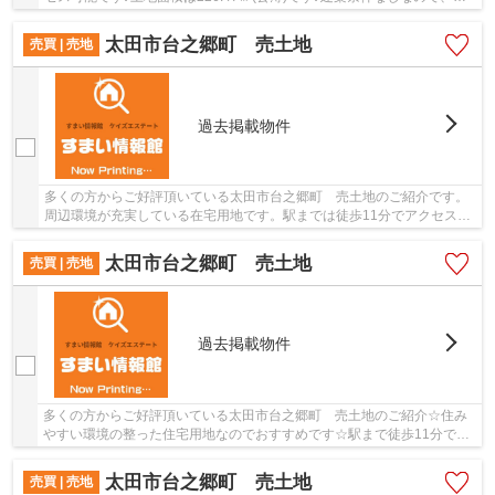
分で好きな業者を選ぶことができます♪太田市で...
太田市台之郷町 売土地
売買 | 売地
過去掲載物件
多くの方からご好評頂いている太田市台之郷町 売土地のご紹介です。
周辺環境が充実している在宅用地です。駅までは徒歩11分でアクセス可
能です。売地をお探しの方に是非見て頂きたい...
太田市台之郷町 売土地
売買 | 売地
過去掲載物件
多くの方からご好評頂いている太田市台之郷町 売土地のご紹介☆住み
やすい環境の整った住宅用地なのでおすすめです☆駅まで徒歩11分でア
クセス可能です☆こちらの売地は、土地の購入を検...
太田市台之郷町 売土地
売買 | 売地