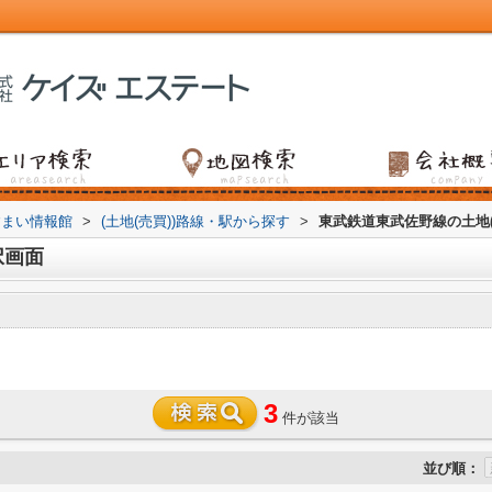
すまい情報館
>
(土地(売買))路線・駅から探す
>
東武鉄道東武佐野線の土地(
択画面
3
件が該当
並び順：