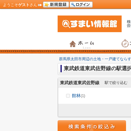
ようこそ
ゲスト
さん
群馬県太田市周辺の土地・一戸建てなら
東武鉄道東武佐野線の駅選
東武鉄道東武佐野線
駅で絞り込む
館林
(1)