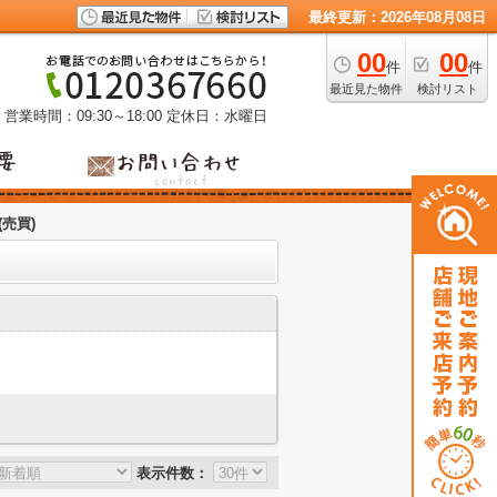
最終更新：2026年08月08日
00
00
件
件
最近見た物件
検討リスト
営業時間：09:30～18:00
定休日：水曜日
売買)
表示件数：