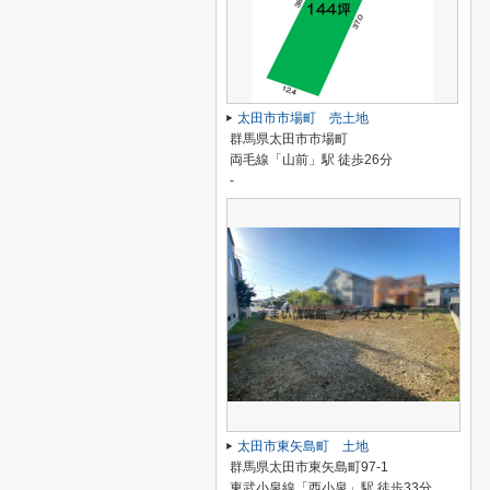
太田市市場町 売土地
群馬県太田市市場町
両毛線「山前」駅 徒歩26分
-
太田市東矢島町 土地
群馬県太田市東矢島町97-1
東武小泉線「西小泉」駅 徒歩33分