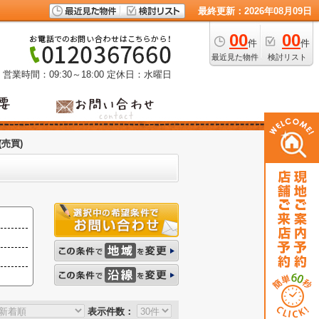
最終更新：2026年08月09日
00
00
件
件
最近見た物件
検討リスト
営業時間：09:30～18:00
定休日：水曜日
売買)
表示件数：