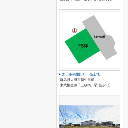
-
太田市鶴生田町 売土地
群馬県太田市鶴生田町
東武桐生線「三枚橋」駅 徒歩9分
-