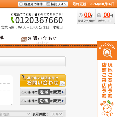
最終更新：2026年08月06日
00
00
件
件
最近見た物件
検討リスト
営業時間：09:30～18:00
定休日：水曜日
表示件数：