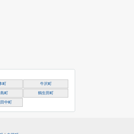
本町
牛沢町
矢島町
鶴生田町
上田中町