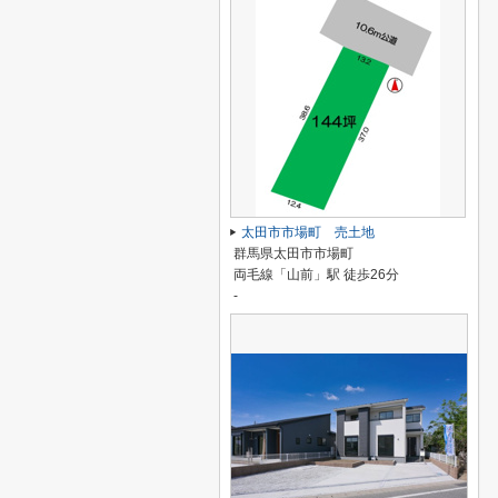
太田市市場町 売土地
群馬県太田市市場町
両毛線「山前」駅 徒歩26分
-