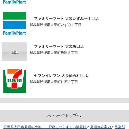
ファミリーマート 大泉いずみ一丁目店
群馬県邑楽郡大泉町いずみ１丁目
-
ファミリーマート 大泉坂田店
群馬県邑楽郡大泉町坂田５丁目
-
セブンイレブン 大泉仙石2丁目店
群馬県邑楽郡大泉町仙石２丁目
-
ページトップへ
群馬県太田市周辺の土地・一戸建てならすまい情報館
>
周辺施設案内
>
邑楽郡