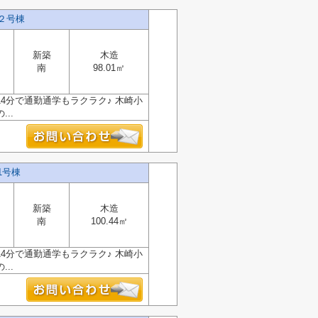
２号棟
新築
木造
南
98.01㎡
4分で通勤通学もラクラク♪ 木崎小
..
1号棟
新築
木造
南
100.44㎡
4分で通勤通学もラクラク♪ 木崎小
..