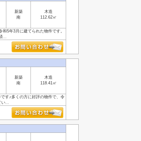
新築
木造
南
112.62㎡
令和5年3月に建てられた物件です。
..
新築
木造
南
118.41㎡
件です♪多くの方に好評の物件で、令
...