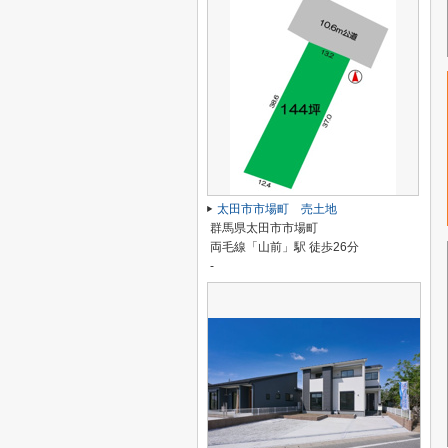
太田市市場町 売土地
群馬県太田市市場町
両毛線「山前」駅 徒歩26分
-