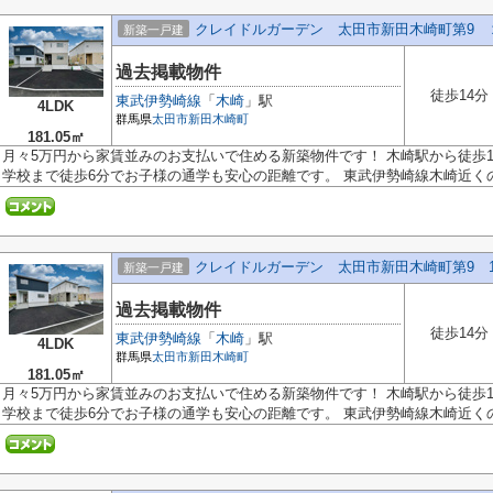
クレイドルガーデン 太田市新田木崎町第9 
新築一戸建
過去掲載物件
徒歩14分
東武伊勢崎線
「
木崎
」駅
4LDK
群馬県
太田市
新田木崎町
181.05㎡
月々5万円から家賃並みのお支払いで住める新築物件です！ 木崎駅から徒歩1
学校まで徒歩6分でお子様の通学も安心の距離です。 東武伊勢崎線木崎近くの.
クレイドルガーデン 太田市新田木崎町第9 
新築一戸建
過去掲載物件
徒歩14分
東武伊勢崎線
「
木崎
」駅
4LDK
群馬県
太田市
新田木崎町
181.05㎡
月々5万円から家賃並みのお支払いで住める新築物件です！ 木崎駅から徒歩1
学校まで徒歩6分でお子様の通学も安心の距離です。 東武伊勢崎線木崎近くの.