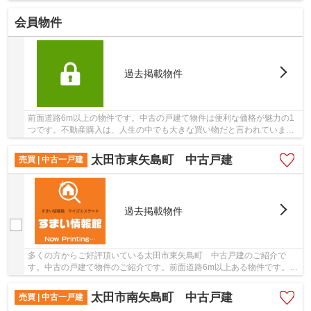
会員物件
過去掲載物件
前面道路6m以上の物件です。中古の戸建て物件は便利な価格が魅力の1
つです。不動産購入は、人生の中でも大きな買い物だと言われていま
す。すまい情報館 ケイズエステートではそんな不...
太田市東矢島町 中古戸建
売買 | 中古一戸建
過去掲載物件
多くの方からご好評頂いている太田市東矢島町 中古戸建のご紹介で
す。中古の戸建て物件のご紹介です。前面道路6m以上ある物件です。平
成27年2月築の物件となり、室内も綺麗です。お客...
太田市南矢島町 中古戸建
売買 | 中古一戸建