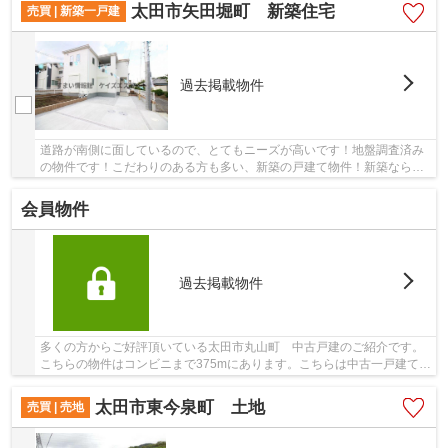
太田市矢田堀町 新築住宅
売買 | 新築一戸建
過去掲載物件
道路が南側に面しているので、とてもニーズが高いです！地盤調査済み
の物件です！こだわりのある方も多い、新築の戸建て物件！新築ならで
はの「新しさ」がとても魅力です！詳細のご確...
会員物件
過去掲載物件
多くの方からご好評頂いている太田市丸山町 中古戸建のご紹介です。
こちらの物件はコンビニまで375mにあります。こちらは中古一戸建ての
物件です。築年数の古い物件ですが、そのぶん...
太田市東今泉町 土地
売買 | 売地