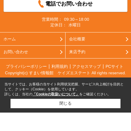
電話でお問い合わせ
営業時間：
09:30～18:00
定休日：
水曜日
ホーム
会社概要
お問い合わせ
来店予約
プライバシーポリシー
利用規約
アクセスマップ
PCサイト
Copyright(c) すまい情報館 ケイズエステート All rights reserved.
当サイトでは、お客様の当サイト利用状況把握、サービス向上検討を目的と
して、クッキー（Cookie）を使用しています。
詳しくは、当社の
「Cookieの取扱いについて」
をご確認ください。
閉じる