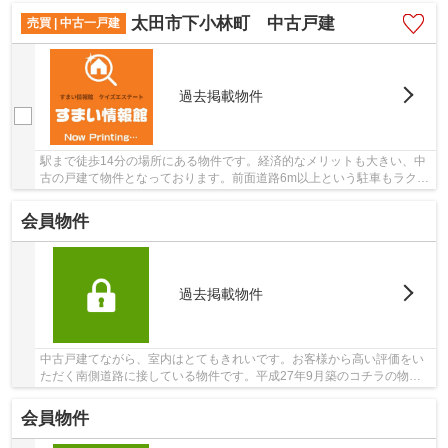
太田市下小林町 中古戸建
売買 | 中古一戸建
過去掲載物件
駅まで徒歩14分の場所にある物件です。経済的なメリットも大きい、中
古の戸建て物件となっております。前面道路6m以上という駐車もラクラ
クな物件となっております。太田市にて売買戸...
会員物件
過去掲載物件
中古戸建てながら、室内はとてもきれいです。お客様から高い評価をい
ただく南側道路に接している物件です。平成27年9月築のコチラの物件
は、落ち着きのある室内が魅力的です。すまい情...
会員物件