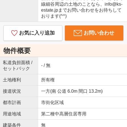
線細谷周辺の土地のことなら、info@ks-
estate.jpまでお問い合わせをお待ちして
おります(^^)
お気に入り追加
お問い合わせ
物件概要
私道負担面積 /
- / 無
セットバック
土地権利
所有権
接道状況
一方(南 公道 6.0m 間口 13.2m)
都市計画
市街化区域
用途地域
第二種中高層住居専用
建築条件
無