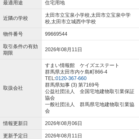
最適用途
住宅用地
太田市立宝泉小学校,太田市立宝泉中学
近隣の学校
校,太田市立城西中学校
物件番号
99669544
取引条件の有効
2026年08月11日
期限
すまい情報館 ケイズエステート
群馬県太田市内ケ島町866-4
TEL:
0120-367-660
群馬県知事 (3) 第7169号
取扱会社
公益社団法人 全国宅地建物取引業保証
協会
一般社団法人 群馬県宅地建物取引業協
会
情報更新日
2026年08月06日
更新予定日
2026年08月11日