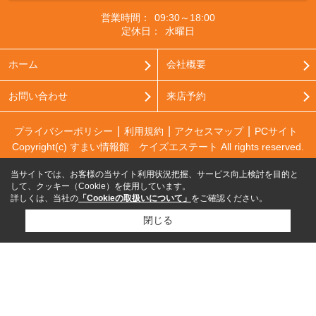
営業時間：
09:30～18:00
定休日：
水曜日
ホーム
会社概要
お問い合わせ
来店予約
プライバシーポリシー
利用規約
アクセスマップ
PCサイト
Copyright(c) すまい情報館 ケイズエステート All rights reserved.
当サイトでは、お客様の当サイト利用状況把握、サービス向上検討を目的と
して、クッキー（Cookie）を使用しています。
詳しくは、当社の
「Cookieの取扱いについて」
をご確認ください。
閉じる