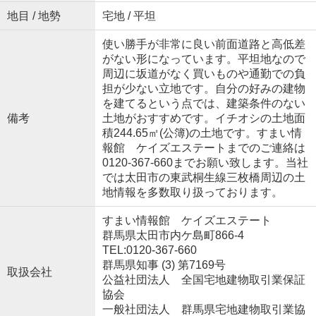
地目 / 地勢
宅地 / 平坦
使い勝手が非常に良い前面道路と高低差
がない形になっています。平坦地なので
周辺に坂道がなく買いものや通勤での負
担が少ない立地です。自分の好みの建物
を建てるという点では、建築条件のない
備考
土地がおすすめです。イチオシの土地面
積244.65㎡(公簿)の土地です。すまい情
報館 ケイズエステートまでのご連絡は
0120-367-660までお願い致します。当社
では太田市の東武桐生線三枚橋周辺の土
地情報を多数取り扱っております。
すまい情報館 ケイズエステート
群馬県太田市内ケ島町866-4
TEL:0120-367-660
群馬県知事 (3) 第7169号
取扱会社
公益社団法人 全国宅地建物取引業保証
協会
一般社団法人 群馬県宅地建物取引業協