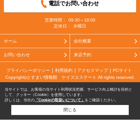
電話でお問い合わせ
営業時間：
09:30～18:00
定休日：
水曜日
ホーム
会社概要
お問い合わせ
来店予約
プライバシーポリシー
利用規約
アクセスマップ
PCサイト
Copyright(c) すまい情報館 ケイズエステート All rights reserved.
当サイトでは、お客様の当サイト利用状況把握、サービス向上検討を目的と
して、クッキー（Cookie）を使用しています。
詳しくは、当社の
「Cookieの取扱いについて」
をご確認ください。
閉じる