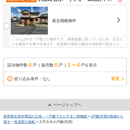
過去掲載物件
こちらは中古一戸建ての物件です。南側道路に面しているため、日当た
りを確保する事が出来ます。邑楽郡大泉町の東武小泉線西小泉近くにあ
る物件探しの応援を致します。0120-367-660か...
4
0
1～4
該当物件数
戸
販売数
戸
戸を表示
変更
絞り込み条件：
なし
ページトップへ
群馬県太田市周辺の土地・一戸建てならすまい情報館
>
(戸建(売買))地域から
探す
>
邑楽郡大泉町
>
大字古氷の戸建(売買)