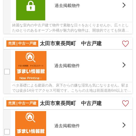
過去掲載物件
綺麗な室内の中古戸建て物件で素敵な日々をおくりませんか。広々とし
たゆとりのあるオープン外構が魅力的な物件は、開放的でとても快適で
す。設備が充実してうれしい、築浅物件です。...
太田市東長岡町 中古戸建
売買 | 中古一戸建
過去掲載物件
ベタ基礎による建築の為、床下からの嫌な湿気も気になりません。駅ま
では徒歩14分でアクセス可能です。こちらの土地は前面道路6m以上で
す。こだわりを持つ方も多い、オープン外構の物...
太田市東長岡町 中古戸建
売買 | 中古一戸建
過去掲載物件