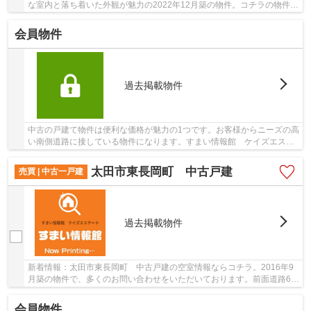
な室内と落ち着いた外観が魅力の2022年12月築の物件。コチラの物件は
オープン外構で見た目も綺麗な物件となってい...
会員物件
過去掲載物件
中古の戸建て物件は便利な価格が魅力の1つです。お客様からニーズの高
い南側道路に接している物件になります。すまい情報館 ケイズエステ
ートには、豊富な不動産情報がございます。気...
太田市東長岡町 中古戸建
売買 | 中古一戸建
過去掲載物件
新着情報：太田市東長岡町 中古戸建の空室情報ならコチラ。2016年9
月築の物件で、多くのお問い合わせをいただいております。前面道路6m
以上の物件です。こちらは中古の戸建てです。す...
会員物件