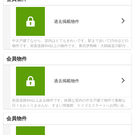
過去掲載物件
中古戸建てながら、室内はとてもきれいです。駅まで歩いて15分ほどの
物件です。前面道路6m以上の物件です。東武伊勢崎・大師線韮川駅付近
の一戸建て情報なら、当社までお問い合わせく...
会員物件
過去掲載物件
前面道路6m以上ある物件です。綺麗な室内の中古戸建て物件で素敵な
日々をおくりませんか。すまい情報館 ケイズエステートへお問い合わ
せいただければ、東武伊勢崎線韮川近くにある不...
会員物件