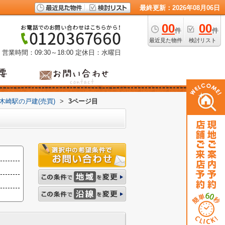
最終更新：2026年08月06日
00
00
件
件
最近見た物件
検討リスト
営業時間：09:30～18:00
定休日：水曜日
木崎駅の戸建(売買)
>
3ページ目