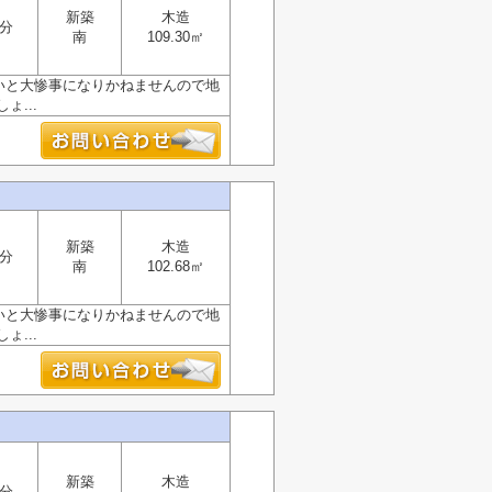
新築
木造
1分
南
109.30㎡
弱いと大惨事になりかねませんので地
...
新築
木造
1分
南
102.68㎡
弱いと大惨事になりかねませんので地
...
新築
木造
3分