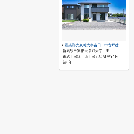
邑楽郡大泉町大字吉田 中古戸建住宅
群馬県邑楽郡大泉町大字吉田
東武小泉線「西小泉」駅 徒歩34分
築6年