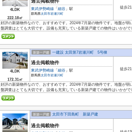
過去掲載物件
徒歩2
東武伊勢崎線
「
細谷
」駅
4LDK
群馬県
太田市
岩瀬川町
222.18㎡
好評の新築物件なので、おすすめです。2024年7月築の物件です。地盤が
盤調査はとても大切です。設備も充実している新築戸建ての物件はいかがでしょ
一建設 太田第7岩瀬川町 5号棟
新築一戸建
過去掲載物件
徒歩2
東武伊勢崎線
「
細谷
」駅
4LDK
群馬県
太田市
岩瀬川町
172.31㎡
好評の新築物件なので、おすすめです。2024年7月築の物件です。地盤が
盤調査はとても大切です。設備も充実している新築戸建ての物件はいかがでしょ
太田市下田島町 新築戸建
新築一戸建
過去掲載物件
徒歩1