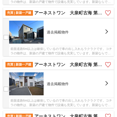
ラの物件は、新築の戸建て物件で設備も充実しています。新築ならでは
の「新しさ」がとても魅力です。地震にも対応...
アーネストワン 大泉町古海 第10 3号棟
売買 | 新築一戸建
過去掲載物件
前面道路6m以上は確保しているので車の出し入れもラクラクです。コチ
ラの物件は、新築の戸建て物件で設備も充実しています。新築ならでは
の「新しさ」がとても魅力です。地震にも対応...
アーネストワン 大泉町古海 第10 7号棟
売買 | 新築一戸建
過去掲載物件
前面道路6m以上は確保しているので車の出し入れもラクラクです。コチ
ラの物件は、新築の戸建て物件で設備も充実しています。新築ならでは
の「新しさ」がとても魅力です。地震にも対応...
アーネストワン 大泉町古海 第10 5号棟
売買 | 新築一戸建