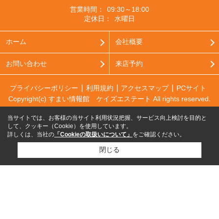
営業時間：
09:30～18:00
定休日：
水曜日
ホーム
会社概要
お問い合わせ
来店予約
プライバシーポリシー
利用規約
アクセスマップ
PCサイト
Copyright(c) すまい情報館 ケイズエステート All rights reserved.
当サイトでは、お客様の当サイト利用状況把握、サービス向上検討を目的と
して、クッキー（Cookie）を使用しています。
詳しくは、当社の
「Cookieの取扱いについて」
をご確認ください。
閉じる