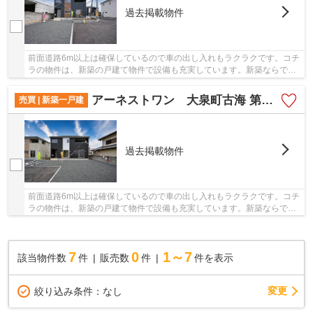
過去掲載物件
前面道路6m以上は確保しているので車の出し入れもラクラクです。コチ
ラの物件は、新築の戸建て物件で設備も充実しています。新築ならでは
の「新しさ」がとても魅力です。地震にも対応...
アーネストワン 大泉町古海 第10 6号棟
売買 | 新築一戸建
過去掲載物件
前面道路6m以上は確保しているので車の出し入れもラクラクです。コチ
ラの物件は、新築の戸建て物件で設備も充実しています。新築ならでは
の「新しさ」がとても魅力です。地震にも対応...
7
0
1～7
該当物件数
件
販売数
件
件を表示
変更
絞り込み条件：
なし