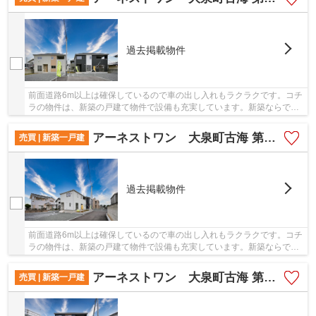
過去掲載物件
前面道路6m以上は確保しているので車の出し入れもラクラクです。コチ
ラの物件は、新築の戸建て物件で設備も充実しています。新築ならでは
の「新しさ」がとても魅力です。地震にも対応...
アーネストワン 大泉町古海 第10 1号棟
売買 | 新築一戸建
過去掲載物件
前面道路6m以上は確保しているので車の出し入れもラクラクです。コチ
ラの物件は、新築の戸建て物件で設備も充実しています。新築ならでは
の「新しさ」がとても魅力です。地震にも対応...
アーネストワン 大泉町古海 第10 4号棟
売買 | 新築一戸建