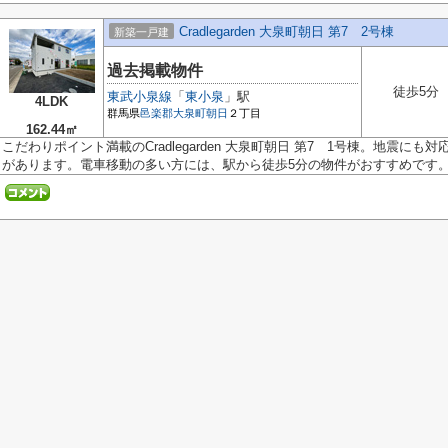
Cradlegarden 大泉町朝日 第7 2号棟
新築一戸建
過去掲載物件
徒歩5分
東武小泉線
「
東小泉
」駅
4LDK
群馬県
邑楽郡大泉町
朝日
２丁目
162.44㎡
こだわりポイント満載のCradlegarden 大泉町朝日 第7 1号棟。地震に
があります。電車移動の多い方には、駅から徒歩5分の物件がおすすめです。.