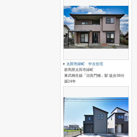
太田市緑町 中古住宅
群馬県太田市緑町
東武桐生線「治良門橋」駅 徒歩38分
築24年