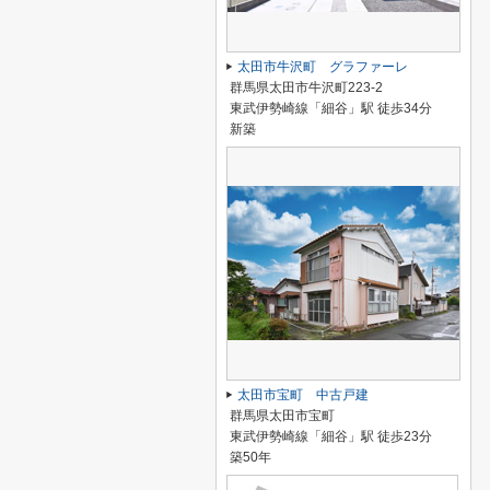
太田市牛沢町 グラファーレ
群馬県太田市牛沢町223-2
東武伊勢崎線「細谷」駅 徒歩34分
新築
太田市宝町 中古戸建
群馬県太田市宝町
東武伊勢崎線「細谷」駅 徒歩23分
築50年