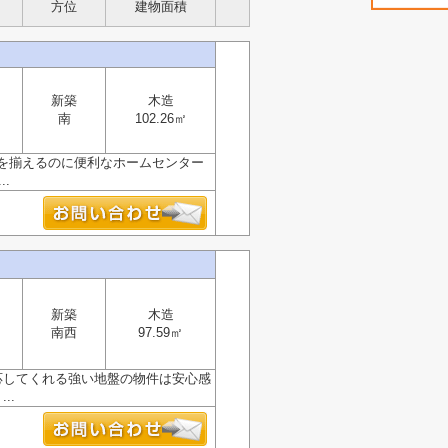
方位
建物面積
新築
木造
南
102.26㎡
品を揃えるのに便利なホームセンター
.
新築
木造
南西
97.59㎡
も対応してくれる強い地盤の物件は安心感
..