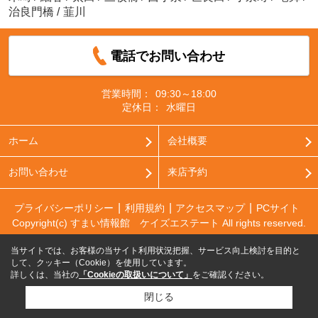
治良門橋
/
韮川
電話でお問い合わせ
営業時間：
09:30～18:00
定休日：
水曜日
ホーム
会社概要
お問い合わせ
来店予約
プライバシーポリシー
利用規約
アクセスマップ
PCサイト
Copyright(c) すまい情報館 ケイズエステート All rights reserved.
当サイトでは、お客様の当サイト利用状況把握、サービス向上検討を目的と
して、クッキー（Cookie）を使用しています。
詳しくは、当社の
「Cookieの取扱いについて」
をご確認ください。
閉じる