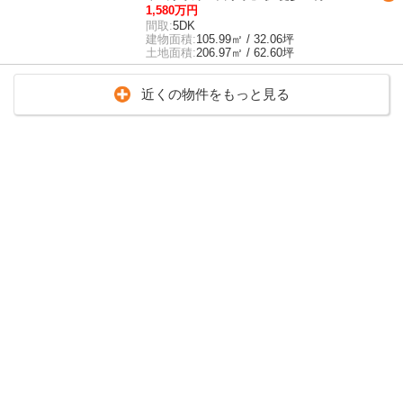
1,580万円
間取:
5DK
建物面積:
105.99㎡ / 32.06坪
土地面積:
206.97㎡ / 62.60坪
近くの物件をもっと見る