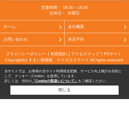
営業時間：
09:30～18:00
定休日：
水曜日
ホーム
会社概要
お問い合わせ
来店予約
プライバシーポリシー
利用規約
アクセスマップ
PCサイト
Copyright(c) すまい情報館 ケイズエステート All rights reserved.
当サイトでは、お客様の当サイト利用状況把握、サービス向上検討を目的と
して、クッキー（Cookie）を使用しています。
詳しくは、当社の
「Cookieの取扱いについて」
をご確認ください。
閉じる