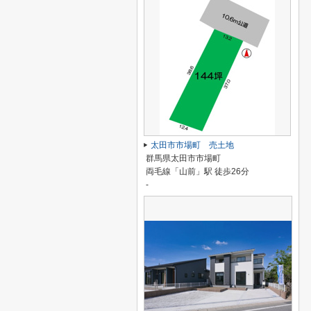
太田市市場町 売土地
群馬県太田市市場町
両毛線「山前」駅 徒歩26分
-