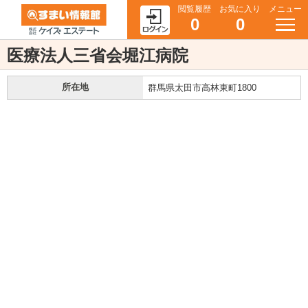
閲覧履歴
お気に入り
メニュー
0
0
医療法人三省会堀江病院
所在地
群馬県太田市高林東町1800