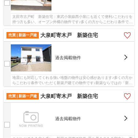
太田市古戸町 新築住宅：東武小泉線西小泉にも近くて便利♪こだわりを
持つ方も多い、オープン外構の物件です♪多くの方からこだわり条件でい
ただく新築戸建ての物件です♪日当たりを重視...
大泉町寄木戸 新築住宅
売買 | 新築一戸建
過去掲載物件
地震にも対応してくれる強い地盤の物件は安心感があります♪多くの方か
らこだわり条件でいただく新築戸建ての物件です♪新築ならではの「新し
さ」がとても魅力です♪ゆったりとしたオープ...
大泉町寄木戸 新築住宅
売買 | 新築一戸建
過去掲載物件