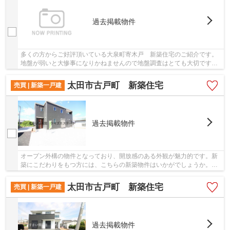
過去掲載物件
多くの方からご好評頂いている大泉町寄木戸 新築住宅のご紹介です。
地盤が弱いと大惨事になりかねませんので地盤調査はとても大切です。
高い強度を誇るベタ基礎の物件は、沢山のご要...
太田市古戸町 新築住宅
売買 | 新築一戸建
過去掲載物件
オープン外構の物件となっており、開放感のある外観が魅力的です。新
築にこだわりをもつ方には、こちらの新築物件はいかがでしょうか。
2023年8月築で地域にも馴染んだ物件でもあり、住...
太田市古戸町 新築住宅
売買 | 新築一戸建
過去掲載物件