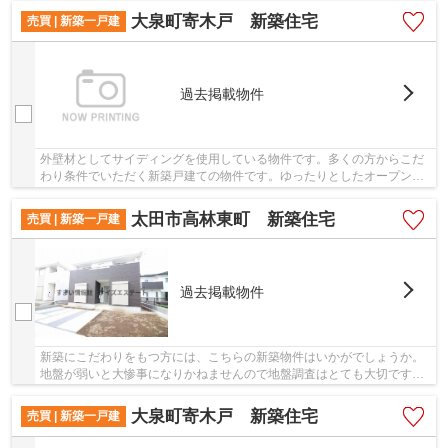
大泉町寄木戸 新築住宅
売買 | 新築一戸建
過去掲載物件
外壁材としてサイディングを使用している物件です。多くの方からこだ
わり条件でいただく新築戸建ての物件です。ゆったりとしたオープン外
構のスペースには花や緑が溢れています。室内...
太田市高林東町 新築住宅
売買 | 新築一戸建
過去掲載物件
新築にこだわりをもつ方には、こちらの新築物件はいかがでしょうか。
地盤が弱いと大惨事になりかねませんので地盤調査はとても大切です。
ゆったりとしたオープン外構のスペースには花...
大泉町寄木戸 新築住宅
売買 | 新築一戸建