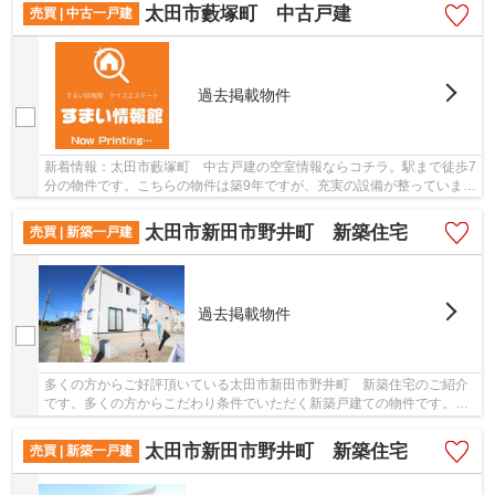
太田市藪塚町 中古戸建
売買 | 中古一戸建
過去掲載物件
新着情報：太田市藪塚町 中古戸建の空室情報ならコチラ。駅まで徒歩7
分の物件です。こちらの物件は築9年ですが、充実の設備が整っていま
す。こだわり条件の一つ東南側道路に面してい...
太田市新田市野井町 新築住宅
売買 | 新築一戸建
過去掲載物件
多くの方からご好評頂いている太田市新田市野井町 新築住宅のご紹介
です。多くの方からこだわり条件でいただく新築戸建ての物件です。
2023年10月に建てられた物件です。ゆったりとし...
太田市新田市野井町 新築住宅
売買 | 新築一戸建