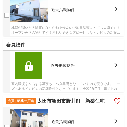
過去掲載物件
地盤が弱いと大惨事になりかねませんので地盤調査はとても大切です！
オープン外構の物件です！きれい好きな方に一押しなピカピカの新築物
件です！新築戸建ての物件は、室内のレイアウ...
会員物件
過去掲載物件
室内環境を左右する基礎も、ベタ基礎となっているので安心です。ニー
ズのあるピカピカの新築物件となっています。令和5年7月に建てられた
物件です。多くの方からこだわり条件でいただ...
太田市新田市野井町 新築住宅
売買 | 新築一戸建
過去掲載物件