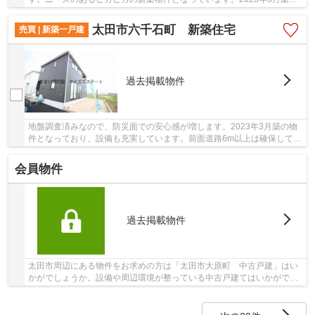
物件で、多くのお問い合わせをいただいております...
太田市六千石町 新築住宅
売買 | 新築一戸建
過去掲載物件
地盤調査済みなので、防災面での安心感が増します。2023年3月築の物
件となっており、設備も充実しています。前面道路6m以上は確保してい
るので車の出し入れもラクラクです。ゆったりと...
会員物件
過去掲載物件
太田市周辺にある物件をお求めの方は「太田市大原町 中古戸建」はい
かがでしょうか。設備や周辺環境が整っている中古戸建てはいかがでし
ょうか。新しい物件ではありませんが、不便な...