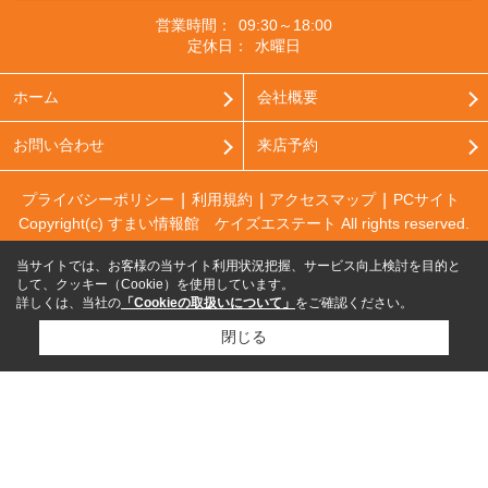
営業時間：
09:30～18:00
定休日：
水曜日
ホーム
会社概要
お問い合わせ
来店予約
プライバシーポリシー
利用規約
アクセスマップ
PCサイト
Copyright(c) すまい情報館 ケイズエステート All rights reserved.
当サイトでは、お客様の当サイト利用状況把握、サービス向上検討を目的と
して、クッキー（Cookie）を使用しています。
詳しくは、当社の
「Cookieの取扱いについて」
をご確認ください。
閉じる