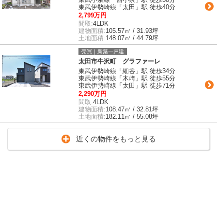
東武伊勢崎線「太田」駅 徒歩40分
2,799万円
間取:
4LDK
建物面積:
105.57㎡ / 31.93坪
土地面積:
148.07㎡ / 44.79坪
売買｜新築一戸建
太田市牛沢町 グラファーレ
東武伊勢崎線「細谷」駅 徒歩34分
東武伊勢崎線「木崎」駅 徒歩55分
東武伊勢崎線「太田」駅 徒歩71分
2,290万円
間取:
4LDK
建物面積:
108.47㎡ / 32.81坪
土地面積:
182.11㎡ / 55.08坪
近くの物件をもっと見る