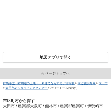
地図アプリで開く
ページトップへ
群馬県太田市周辺の土地・一戸建てならすまい情報館
>
周辺施設案内
>
太田市
>
太田市のショッピングセンター
>
パワーモールおおた
市区町村から探す
太田市
/
邑楽郡大泉町
/
館林市
/
邑楽郡邑楽町
/
伊勢崎市