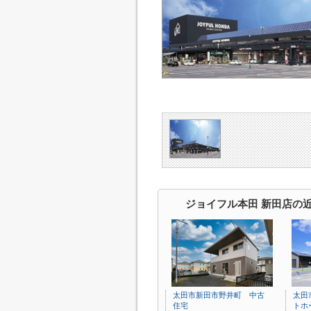
ジョイフル本田 新田店の
太田市新田市野井町 中古
太田
住宅
トホ