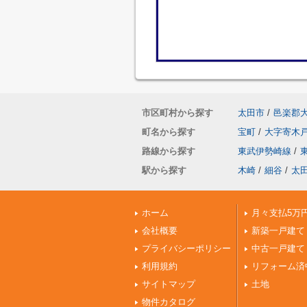
市区町村から探す
太田市
/
邑楽郡
町名から探す
宝町
/
大字寄木
路線から探す
東武伊勢崎線
/
駅から探す
木崎
/
細谷
/
太
ホーム
月々支払5万
会社概要
新築一戸建て
プライバシーポリシー
中古一戸建て
利用規約
リフォーム済
サイトマップ
土地
物件カタログ