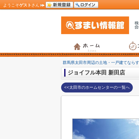
ようこそ
ゲスト
さん
群馬県太田市周辺の土地・一戸建てなら
ジョイフル本田 新田店
<<太田市のホームセンターの一覧へ