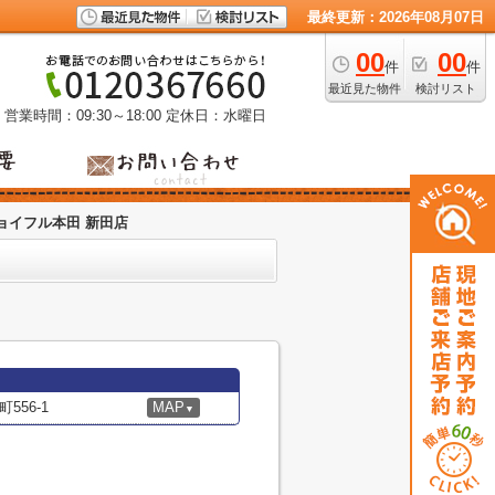
最終更新：2026年08月07日
00
00
件
件
最近見た物件
検討リスト
営業時間：09:30～18:00
定休日：水曜日
ョイフル本田 新田店
56-1
MAP
▼