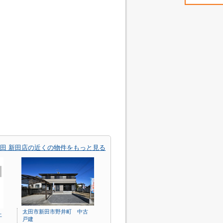
田 新田店の近くの物件をもっと見る
太田市新田市野井町 中古
土
戸建