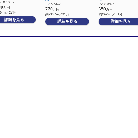
/107.65㎡
-/255.54㎡
-/268.89㎡
90
万円
770
650
万円
万円
24m／27分
約2427m／31分
約2427m／31分
詳細を見る
詳細を見る
詳細を見る