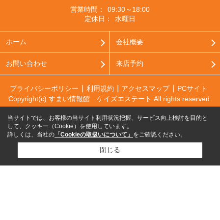
営業時間：
09:30～18:00
定休日：
水曜日
ホーム
会社概要
お問い合わせ
来店予約
プライバシーポリシー
利用規約
アクセスマップ
PCサイト
Copyright(c) すまい情報館 ケイズエステート All rights reserved.
当サイトでは、お客様の当サイト利用状況把握、サービス向上検討を目的と
して、クッキー（Cookie）を使用しています。
詳しくは、当社の
「Cookieの取扱いについて」
をご確認ください。
閉じる