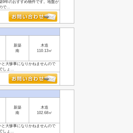
築9年のおすすめ物件です。地盤が
...
新築
木造
南
110.13㎡
弱いと大惨事になりかねませんので
ょ...
新築
木造
南
102.68㎡
弱いと大惨事になりかねませんので
ょ...