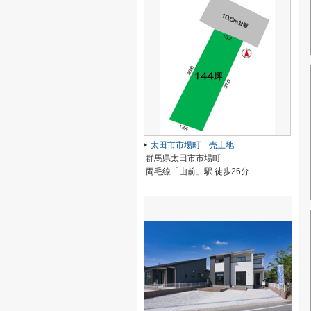
太田市市場町 売土地
群馬県太田市市場町
両毛線「山前」駅 徒歩26分
-