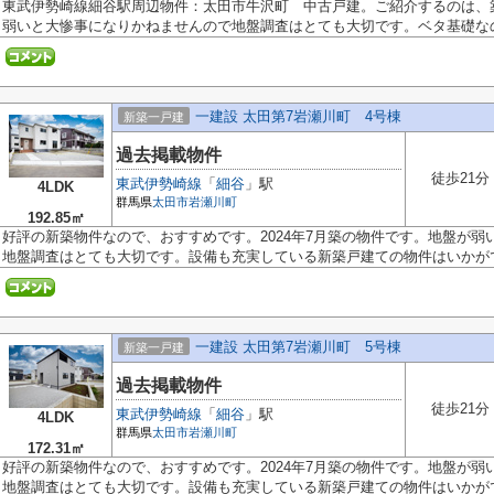
東武伊勢崎線細谷駅周辺物件：太田市牛沢町 中古戸建。ご紹介するのは、
弱いと大惨事になりかねませんので地盤調査はとても大切です。ベタ基礎なので
一建設 太田第7岩瀬川町 4号棟
新築一戸建
過去掲載物件
徒歩21分
東武伊勢崎線
「
細谷
」駅
4LDK
群馬県
太田市
岩瀬川町
192.85㎡
好評の新築物件なので、おすすめです。2024年7月築の物件です。地盤が
地盤調査はとても大切です。設備も充実している新築戸建ての物件はいかがでし
一建設 太田第7岩瀬川町 5号棟
新築一戸建
過去掲載物件
徒歩21分
東武伊勢崎線
「
細谷
」駅
4LDK
群馬県
太田市
岩瀬川町
172.31㎡
好評の新築物件なので、おすすめです。2024年7月築の物件です。地盤が
地盤調査はとても大切です。設備も充実している新築戸建ての物件はいかがでし