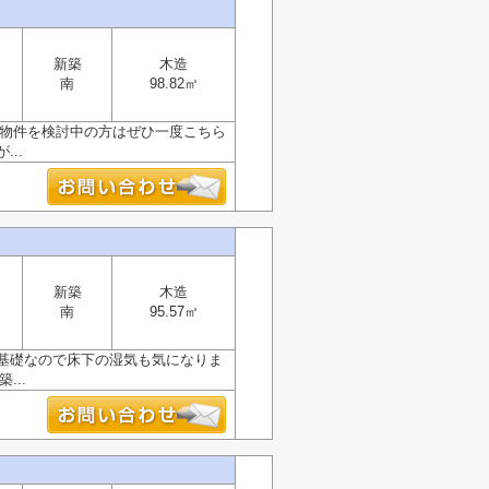
新築
木造
南
98.82㎡
の物件を検討中の方はぜひ一度こちら
..
新築
木造
南
95.57㎡
基礎なので床下の湿気も気になりま
...