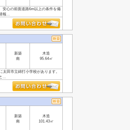
。安心の前面道路6m以上の条件を備
...
新築
木造
南
95.64㎡
所に太田市立綿打小学校があります。
..
新築
木造
南
101.43㎡