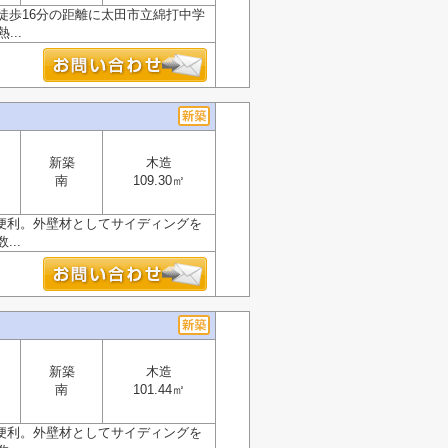
徒歩16分の距離に太田市立綿打中学
..
新築
木造
南
109.30㎡
便利。外壁材としてサイディングを
..
新築
木造
南
101.44㎡
便利。外壁材としてサイディングを