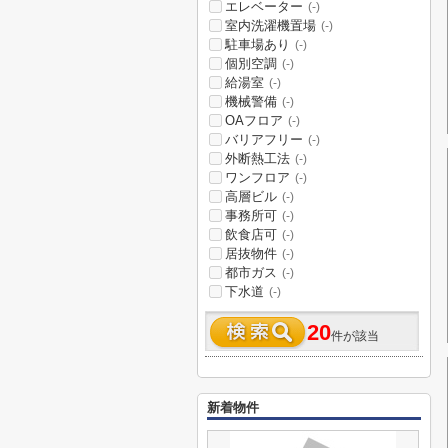
エレベーター
(-)
室内洗濯機置場
(-)
駐車場あり
(-)
個別空調
(-)
給湯室
(-)
機械警備
(-)
OAフロア
(-)
バリアフリー
(-)
外断熱工法
(-)
ワンフロア
(-)
高層ビル
(-)
事務所可
(-)
飲食店可
(-)
居抜物件
(-)
都市ガス
(-)
下水道
(-)
20
件が該当
新着物件