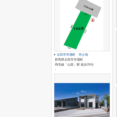
太田市市場町 売土地
群馬県太田市市場町
両毛線「山前」駅 徒歩26分
-