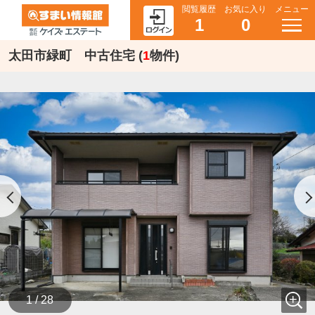
閲覧履歴
お気に入り
メニュー
1
0
太田市緑町 中古住宅 (
1
物件)
1 / 28