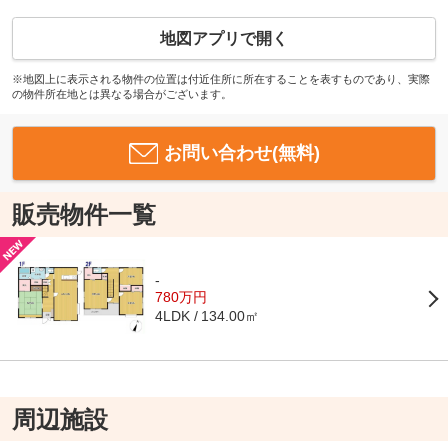
地図アプリで開く
※地図上に表示される物件の位置は付近住所に所在することを表すものであり、実際
の物件所在地とは異なる場合がございます。
お問い合わせ(無料)
販売物件一覧
-
780万円
134.00㎡
4LDK
周辺施設