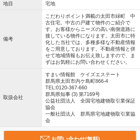
地目
宅地
こだわりポイント満載の太田市緑町 中
古住宅。中古の戸建て物件のご紹介で
す。お客様からニーズの高い南側道路に
接している物件になります。太田市に特
備考
化した当社では、多種多様な不動産情報
をご用意しております。不動産情報と併
せて地域情報もお伝え致しますので、ま
ずはお気軽にお問い合わせください。
すまい情報館 ケイズエステート
群馬県太田市内ケ島町866-4
TEL:0120-367-660
群馬県知事 (3) 第7169号
取扱会社
公益社団法人 全国宅地建物取引業保証
協会
一般社団法人 群馬県宅地建物取引業協
会
お問い合わせ(無料)